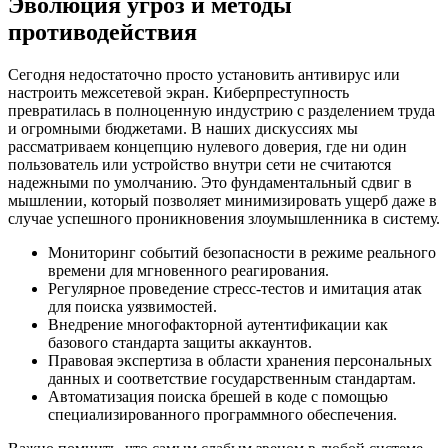
Эволюция угроз и методы
противодействия
Сегодня недостаточно просто установить антивирус или
настроить межсетевой экран. Киберпреступность
превратилась в полноценную индустрию с разделением труда
и огромными бюджетами. В наших дискуссиях мы
рассматриваем концепцию нулевого доверия, где ни один
пользователь или устройство внутри сети не считаются
надежными по умолчанию. Это фундаментальный сдвиг в
мышлении, который позволяет минимизировать ущерб даже в
случае успешного проникновения злоумышленника в систему.
Мониторинг событий безопасности в режиме реального
времени для мгновенного реагирования.
Регулярное проведение стресс-тестов и имитация атак
для поиска уязвимостей.
Внедрение многофакторной аутентификации как
базового стандарта защиты аккаунтов.
Правовая экспертиза в области хранения персональных
данных и соответствие государственным стандартам.
Автоматизация поиска брешей в коде с помощью
специализированного программного обеспечения.