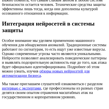
Важно помнить, что самым слабым звеном в любой системе
безопасности остается человек. Технические средства защиты
эффективны лишь тогда, когда они дополнены культурой
осознанного отношения к информации.
Интеграция нейросетей в системы
защиты
Особое внимание мы уделяем применению машинного
обучения для обнаружения аномалий. Традиционные системы
работают по сигнатурам, то есть ищут уже известные вирусы.
Однако современные угрозы часто являются уникальными.
Нейросети позволяют анализировать поведенческие паттерны
и выявлять подозрительную активность еще до того, как атака
будет официально идентифицирована. Подробнее об этом
можно узнать, изучив
обзоры новых нейросетей для
автоматизации бизнеса
.
Мы также приглашаем слушателей ознакомиться с разделом
интервью с экспертами
, где профессионалы из разных стран
делятся своим опытом отражения масштабных атак на
государственном и корпоративном уровнях.