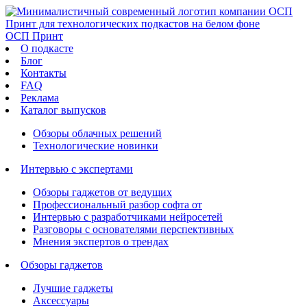
ОСП Принт
О подкасте
Блог
Контакты
FAQ
Реклама
Каталог выпусков
Обзоры облачных решений
Технологические новинки
Интервью с экспертами
Обзоры гаджетов от ведущих
Профессиональный разбор софта от
Интервью с разработчиками нейросетей
Разговоры с основателями перспективных
Мнения экспертов о трендах
Обзоры гаджетов
Лучшие гаджеты
Аксессуары